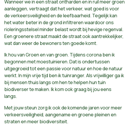
Wanneer we in een straat ontharden en in ruil meer groen
aanleggen, vertraagt dat het verkeer, wat goed is voor
de verkeersveiligheid en de leefbaarheid. Tegelijk kan
het water beter in de grond infiltreren waardoor ons
rioleringsstelsel minder belast wordt bij hevige regenval.
Een groenere straat maakt de straat ook aantrekkelijker,
wat dan weer de bewoners ten goede komt.
Ik hou van Groen en van groen. Tijdens corona ben ik
begonnen met moestuinieren. Dat is ondertussen
uitgegroeid tot een passie voor natuur en hoe de natuur
werkt. In mijn vrije tijd ben ik tuinranger. Als vrijwilliger ga ik
bij mensen thuis langs om hen te helpen hun tuin
biodiverser te maken. Ik kom ook graag bij jou eens
langs.
Met jouw steun zorg ik ook de komende jaren voor meer
verkeersveiligheid, aangename en groene pleinen en
straten en meer biodiversiteit.