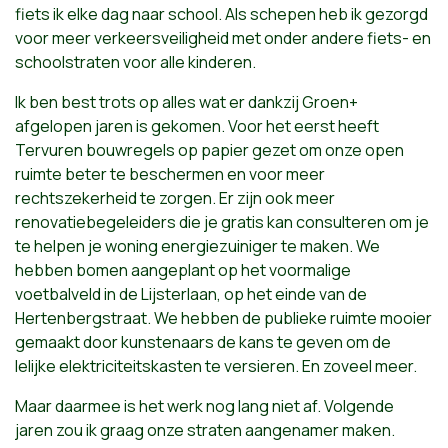
fiets ik elke dag naar school. Als schepen heb ik gezorgd
voor meer verkeersveiligheid met onder andere fiets- en
schoolstraten voor alle kinderen.
Ik ben best trots op alles wat er dankzij Groen+
afgelopen jaren is gekomen. Voor het eerst heeft
Tervuren bouwregels op papier gezet om onze open
ruimte beter te beschermen en voor meer
rechtszekerheid te zorgen. Er zijn ook meer
renovatiebegeleiders die je gratis kan consulteren om je
te helpen je woning energiezuiniger te maken. We
hebben bomen aangeplant op het voormalige
voetbalveld in de Lijsterlaan, op het einde van de
Hertenbergstraat. We hebben de publieke ruimte mooier
gemaakt door kunstenaars de kans te geven om de
lelijke elektriciteitskasten te versieren. En zoveel meer.
Maar daarmee is het werk nog lang niet af. Volgende
jaren zou ik graag onze straten aangenamer maken.