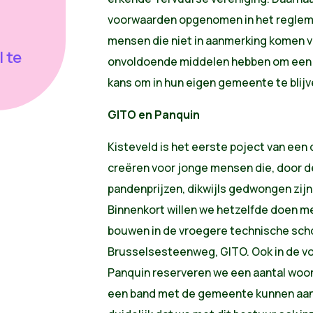
voorwaarden opgenomen in het regleme
mensen die niet in aanmerking komen v
 te
onvoldoende middelen hebben om een 
kans om in hun eigen gemeente te blij
GITO en Panquin
Kisteveld is het eerste poject van een
creëren voor jonge mensen die, door d
pandenprijzen, dikwijls gedwongen zijn
Binnenkort willen we hetzelfde doen m
bouwen in de vroegere technische sch
Brusselsesteenweg, GITO. Ook in de voo
Panquin reserveren we een aantal wo
een band met de gemeente kunnen aan