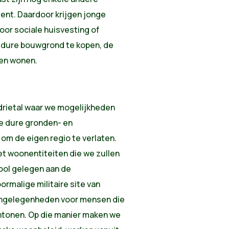
nt. Daardoor krijgen jonge
oor sociale huisvesting of
dure bouwgrond te kopen, de
ven wonen.
 drietal waar we mogelijkheden
e dure gronden- en
 om de eigen regio te verlaten.
et woonentiteiten die we zullen
ool gelegen aan de
rmalige militaire site van
ongelegenheden voor mensen die
tonen. Op die manier maken we