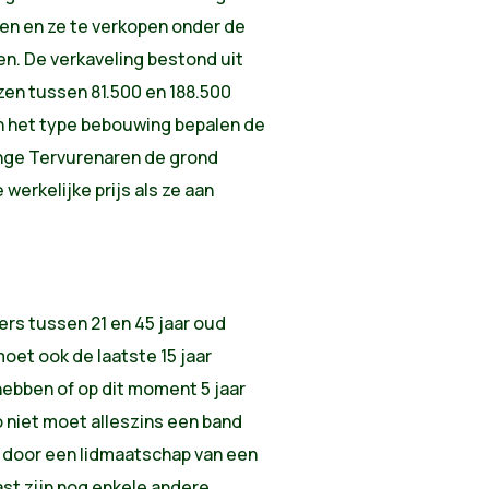
ken en ze te verkopen onder de
n. De verkaveling bestond uit
jzen tussen 81.500 en 188.500
en het type bebouwing bepalen de
onge Tervurenaren de grond
erkelijke prijs als ze aan
ers tussen 21 en 45 jaar oud
moet ook de laatste 15 jaar
hebben of op dit moment 5 jaar
o niet moet alleszins een band
door een lidmaatschap van een
st zijn nog enkele andere