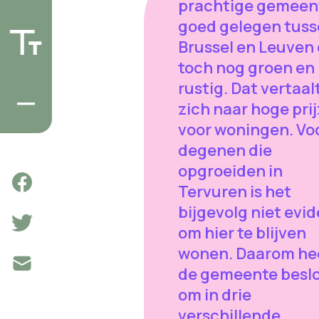
prachtige gemeen
goed gelegen tus
Brussel en Leuven
toch nog groen en
rustig. Dat vertaal
zich naar hoge pri
voor woningen. Vo
degenen die
opgroeiden in
Tervuren is het
bijgevolg niet evi
om hier te blijven
wonen. Daarom he
de gemeente besl
om in drie
verschillende