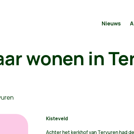
Nieuws
A
aar wonen in Te
Kisteveld
Achter het kerkhof van Tervuren had 