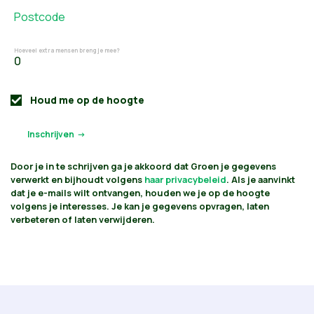
Postcode
Hoeveel extra mensen breng je mee?
Houd me op de hoogte
Door je in te schrijven ga je akkoord dat Groen je gegevens
verwerkt en bijhoudt volgens
haar privacybeleid
. Als je aanvinkt
dat je e-mails wilt ontvangen, houden we je op de hoogte
volgens je interesses. Je kan je gegevens opvragen, laten
verbeteren of laten verwijderen.