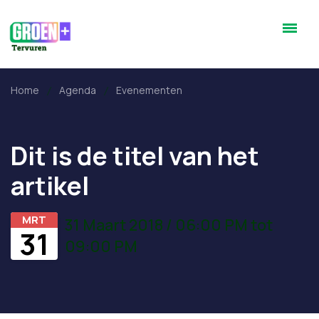
Home
Agenda
Evenementen
Dit is de titel van het
artikel
MRT
31 Maart 2018 / 06:00 PM tot
31
09:00 PM