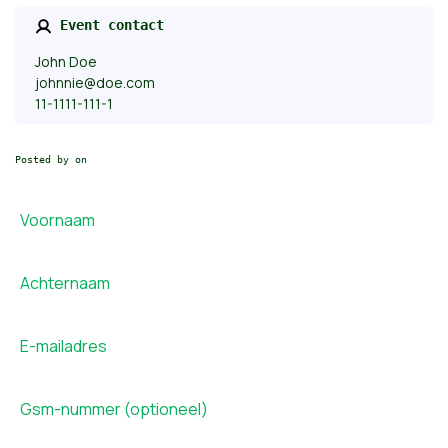
Event contact
John Doe
johnnie@doe.com
11-1111-111-1
Posted by on
Voornaam
Achternaam
E-mailadres
Gsm-nummer (optioneel)