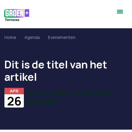
Home
Agenda
Evenementen
Dit is de titel van het
artikel
APR
26 April 2018 / 06:00 PM tot
26
09:00 PM