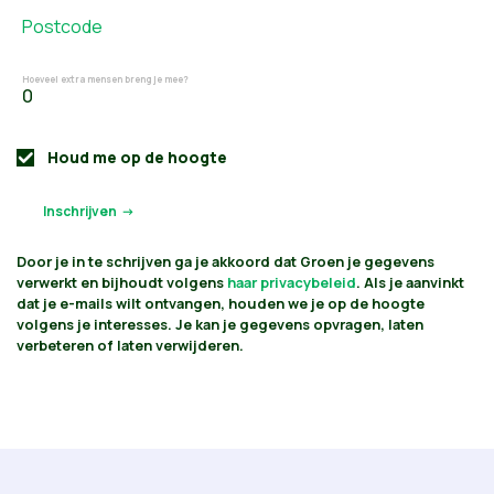
Postcode
Hoeveel extra mensen breng je mee?
Houd me op de hoogte
Door je in te schrijven ga je akkoord dat Groen je gegevens
verwerkt en bijhoudt volgens
haar privacybeleid
. Als je aanvinkt
dat je e-mails wilt ontvangen, houden we je op de hoogte
volgens je interesses. Je kan je gegevens opvragen, laten
verbeteren of laten verwijderen.