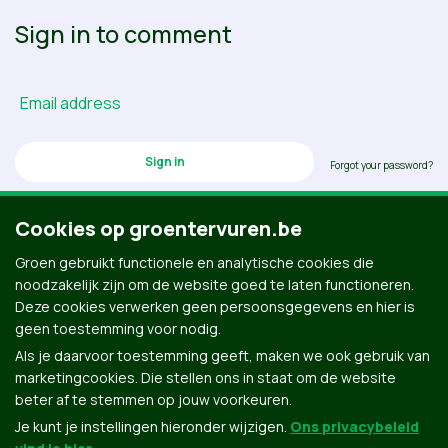
Sign in to comment
Email address
Forgot your password?
Cookies op groentervuren.be
Groen gebruikt functionele en analytische cookies die
Don’t have an account? Click here to create one.
noodzakelijk zijn om de website goed te laten functioneren.
Deze cookies verwerken geen persoonsgegevens en hier is
geen toestemming voor nodig.
Als je daarvoor toestemming geeft, maken we ook gebruik van
marketingcookies. Die stellen ons in staat om de website
beter af te stemmen op jouw voorkeuren.
Je kunt je instellingen hieronder wijzigen.
Ons privacybeleid