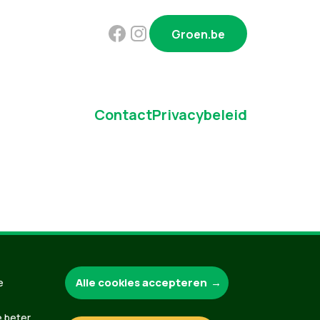
Groen.be
Contact
Privacybeleid
Alle cookies accepteren
e
e beter