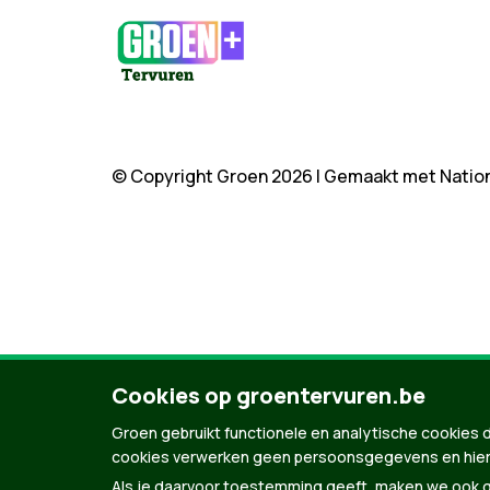
© Copyright Groen 2026 | Gemaakt met
Natio
Cookies op groentervuren.be
Groen gebruikt functionele en analytische cookies d
cookies verwerken geen persoonsgegevens en hier
Als je daarvoor toestemming geeft, maken we ook ge