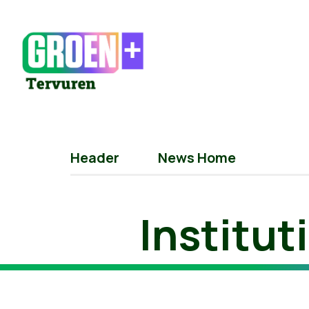
Header
News Home
Institu