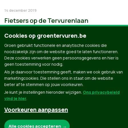
14 december 2019
Fietsers op de Tervurenlaan
Cookies op groentervuren.be
Groen gebruikt functionele en analytische cookies die
noodzakelijk zijn om de website goed te laten functioneren.
Deze cookies verwerken geen persoonsgegevens en hier is
geen toestemming voor nodig.
Als je daarvoor toestemming geeft, maken we ook gebruik van
marketingcookies. Die stellen ons in staat om de website
beter af te stemmen op jouw voorkeuren.
Je kunt je instellingen hieronder wijzigen.
Ons privacybeleid
vind je hier
.
Voorkeuren aanpassen
Groen.be
Noodzakelijke cookies:
Alle cookies accepteren