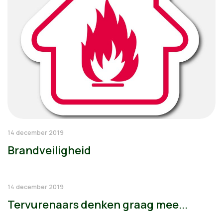
14 december 2019
Brandveiligheid
14 december 2019
Tervurenaars denken graag mee...