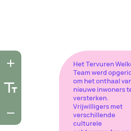
Het Tervuren Wel
Team werd opgeri
om het onthaal va
nieuwe inwoners t
versterken.
Vrijwilligers met
verschillende
culturele