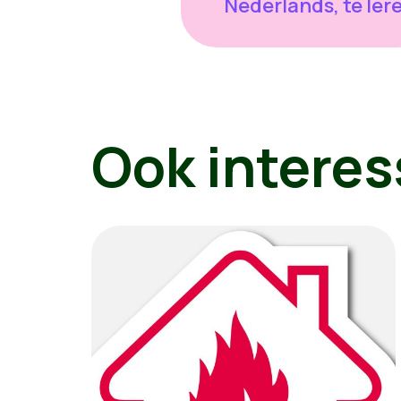
Nederlands, te ler
Ook interes