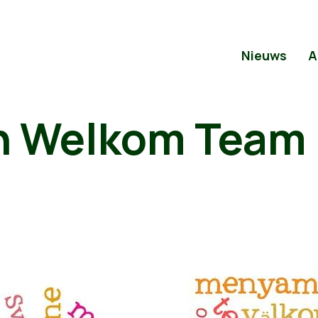
Nieuws
A
n Welkom Team