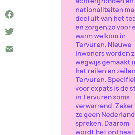
achtergronden en
nationaliteiten m
deel uit van het t
en zorgen zo voor 
warm welkom in
Tervuren. Nieuwe
inwoners worden z
wegwijs gemaakt i
het reilen en zeilen
Tervuren. Specifie
voor expats is de s
in Tervuren soms
verwarrend. Zeker 
ze geen Nederland
spreken. Daarom
wordt het onthaal