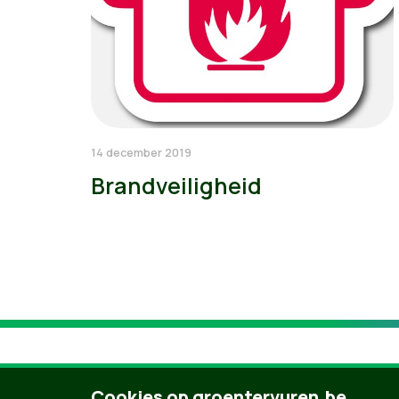
14 december 2019
Brandveiligheid
Cookies op groentervuren.be