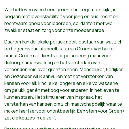
Wie het leven vanuit een groene bril tegemoet kijkt, is
begaan met levenskwaliteit voor jong en oud, recht en
rechtvaardigheid voor iedereen, solidariteit met wie
zwakker staat en zorg voor onze moeder aarde.
Daarom kan de lokale politiek nooit losstaan van wat zich
op hoger niveau afspeelt. Ik steun Groen+ van harte
omdat Groen niet kiest voor polarisering maar voor
dialoog, samenwerking en het versterken van
verbondenheid over grenzen heen. Menselijker, Eerlijker
en Gezonder wil ik aanvullen met het versterken van
kansen voor elk kind, elke jongere en elke volwassene
om gelukkiger én met oog voor anderen in het leven te
kunnen staan. Het stimuleren van inspraak, het
versterken van kansen om zich maatschappelijk waar te
maken hier hiervoor onontbeerlijk. Een stem voor Groen+
zet die keuzes in de verf.