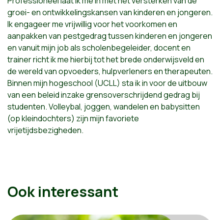
Professioneel laat ik me in met het versterken van de
groei- en ontwikkelingskansen van kinderen en jongeren.
Ik engageer me vrijwillig voor het voorkomen en
aanpakken van pestgedrag tussen kinderen en jongeren
en vanuit mijn job als scholenbegeleider, docent en
trainer richt ik me hierbij tot het brede onderwijsveld en
de wereld van opvoeders, hulpverleners en therapeuten.
Binnen mijn hogeschool (UCLL) sta ik in voor de uitbouw
van een beleid inzake grensoverschrijdend gedrag bij
studenten. Volleybal, joggen, wandelen en babysitten
(op kleindochters) zijn mijn favoriete
vrijetijdsbezigheden.
Ook interessant