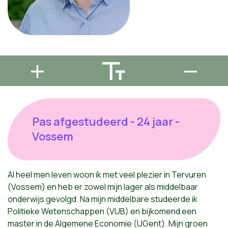
Pas afgestudeerd - 24 jaar -
Vossem
Al heel men leven woon ik met veel plezier in Tervuren
(Vossem) en heb er zowel mijn lager als middelbaar
onderwijs gevolgd. Na mijn middelbare studeerde ik
Politieke Wetenschappen (VUB) en bijkomend een
master in de Algemene Economie (UGent). Mijn groen