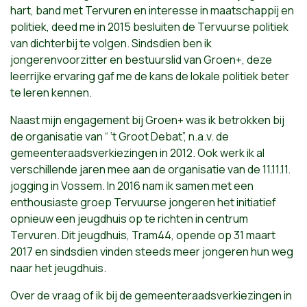
hart, band met Tervuren en interesse in maatschappij en
politiek, deed me in 2015 besluiten de Tervuurse politiek
van dichterbij te volgen. Sindsdien ben ik
jongerenvoorzitter en bestuurslid van Groen+, deze
leerrijke ervaring gaf me de kans de lokale politiek beter
te leren kennen.
Naast mijn engagement bij Groen+ was ik betrokken bij
de organisatie van “ ‘t Groot Debat”, n.a.v. de
gemeenteraadsverkiezingen in 2012. Ook werk ik al
verschillende jaren mee aan de organisatie van de 11.11.11.
jogging in Vossem. In 2016 nam ik samen met een
enthousiaste groep Tervuurse jongeren het initiatief
opnieuw een jeugdhuis op te richten in centrum
Tervuren. Dit jeugdhuis, Tram44, opende op 31 maart
2017 en sindsdien vinden steeds meer jongeren hun weg
naar het jeugdhuis.
Over de vraag of ik bij de gemeenteraadsverkiezingen in