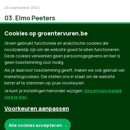
20 september 2024
03. Elmo Peeters
Cookies op groentervuren.be
Groen gebruikt functionele en analytische cookies die
noodzakelijk zijn om de website goed te laten functioneren.
Deze cookies verwerken geen persoonsgegevens en hier is
geen toestemming voor nodig.
Als je daarvoor toestemming geeft, maken we ook gebruik van
marketingcookies. Die stellen ons in staat om de website
beter af te stemmen op jouw voorkeuren.
Je kunt je instellingen hieronder wijzigen.
Ons privacybeleid
vind je hier
.
Voorkeuren aanpassen
Groen.be
Noodzakelijke cookies:
Alle cookies accepteren