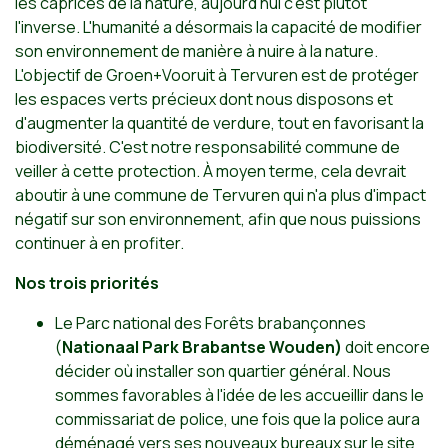
les caprices de la nature, aujourd'hui c'est plutôt
l'inverse. L'humanité a désormais la capacité de modifier
son environnement de manière à nuire à la nature.
L'objectif de Groen+Vooruit à Tervuren est de protéger
les espaces verts précieux dont nous disposons et
d'augmenter la quantité de verdure, tout en favorisant la
biodiversité. C'est notre responsabilité commune de
veiller à cette protection. À moyen terme, cela devrait
aboutir à une commune de Tervuren qui n'a plus d'impact
négatif sur son environnement, afin que nous puissions
continuer à en profiter.
Nos trois priorités
Le Parc national des Forêts brabançonnes
(
Nationaal Park Brabantse Wouden)
doit encore
décider où installer son quartier général. Nous
sommes favorables à l'idée de les accueillir dans le
commissariat de police, une fois que la police aura
déménagé vers ses nouveaux bureaux sur le site