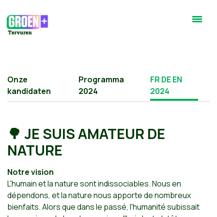
Onze
Programma
FR DE EN
kandidaten
2024
2024
🌳 JE SUIS AMATEUR DE
NATURE
Notre vision
L'humain et la nature sont indissociables. Nous en
dépendons, et la nature nous apporte de nombreux
bienfaits. Alors que dans le passé, l'humanité subissait