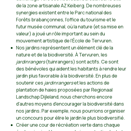
de la zone artisanale AZ Keiberg. De nombreuses
synergies existent entre le Parc national des
Forêts brabançonnes, l’office du tourisme et le
futur musée communal, où la nature (et sa mise en
valeur) a joué un rôle important au sein du
mouvement artistique de l’École de Tervuren.
Nos jardins représentent un élément clé de la
nature et de la biodiversité. À Tervuren, les
jardinrangers
(tuinrangers) sont actifs. Ce sont
des bénévoles qui aident les habitants à rendre leur
jardin plus favorable à la biodiversité. En plus de
soutenir ces
jardinrangers
et les actions de
plantation de haies proposées par Regionaal
Landschap Dijleland, nous cherchons encore
d'autres moyens d'encourager la biodiversité dans
nos jardins. Par exemple, nous pourrions organiser
un concours pour élire le jardin le plus biodiversifié.
Créer une cour de récréation verte dans chaque