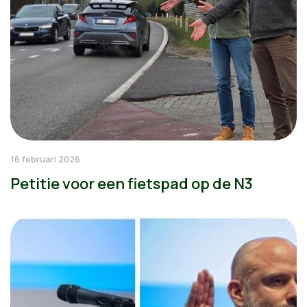
16 februari 2026
Petitie voor een fietspad op de N3