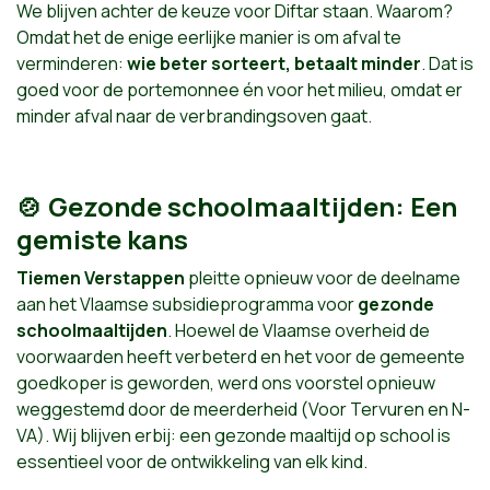
We blijven achter de keuze voor Diftar staan. Waarom?
Omdat het de enige eerlijke manier is om afval te
verminderen:
wie beter sorteert, betaalt minder
. Dat is
goed voor de portemonnee én voor het milieu, omdat er
minder afval naar de verbrandingsoven gaat.
🍲 Gezonde schoolmaaltijden: Een
gemiste kans
Tiemen Verstappen
pleitte opnieuw voor de deelname
aan het Vlaamse subsidieprogramma voor
gezonde
schoolmaaltijden
. Hoewel de Vlaamse overheid de
voorwaarden heeft verbeterd en het voor de gemeente
goedkoper is geworden, werd ons voorstel opnieuw
weggestemd door de meerderheid (Voor Tervuren en N-
VA). Wij blijven erbij: een gezonde maaltijd op school is
essentieel voor de ontwikkeling van elk kind.