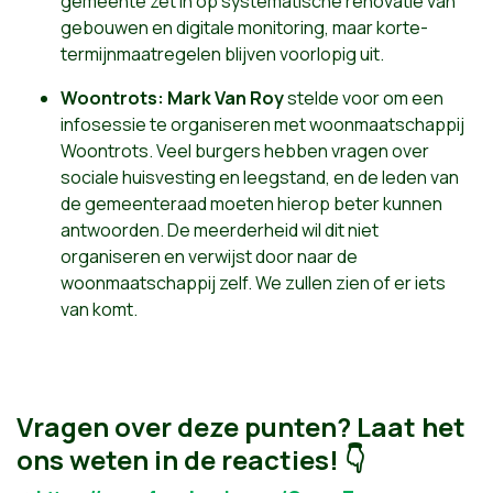
gemeente zet in op systematische renovatie van
gebouwen en digitale monitoring, maar korte-
termijnmaatregelen blijven voorlopig uit.
Woontrots:
Mark Van Roy
stelde voor om een
infosessie te organiseren met woonmaatschappij
Woontrots. Veel burgers hebben vragen over
sociale huisvesting en leegstand, en de leden van
de gemeenteraad moeten hierop beter kunnen
antwoorden. De meerderheid wil dit niet
organiseren en verwijst door naar de
woonmaatschappij zelf. We zullen zien of er iets
van komt.
Vragen over deze punten? Laat het
ons weten in de reacties! 👇