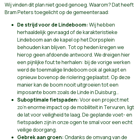
Wij vinden dit plan niet goed genoeg. Waarom? Dat heeft
Bram Peters toegelicht op de gemeenteraad:
De strijd voor de Lindeboom:
Wij hebben
herhaaldelijk gevraagd of de karakteristieke
Lindeboom aan de kapel op het Dorpsplein
behouden kan blijven. Tot op heden kregen we
hierop geen afdoende antwoord. We dreigen hier
een pijnlijke fout te herhalen: bij de vorige werken
werd de toenmalige lindeboom ook al gekapt en
opnieuw bovenop de riolering geplaatst. Op deze
manier kan de boom nooit uitgroeien tot een
imposante boom zoals de Linde in Duisburg…
Suboptimale fietspaden:
Voor een project met
zo’n enorme impact op de mobiliteit in Tervuren, ligt
de lat voor veiligheid te laag. De geplande voet- en
fietspaden zijn in onze ogen te smal voor een echt
veilige doorgang.
Gebrek aan groen:
Ondanks de omvang van de