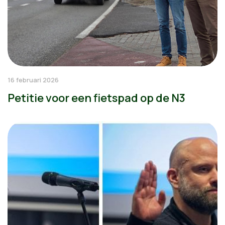
16 februari 2026
Petitie voor een fietspad op de N3