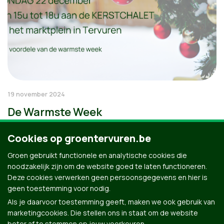
19 november 2024
De Warmste Week
Cookies op groentervuren.be
Groen gebruikt functionele en analytische cookies die
noodzakelijk zijn om de website goed te laten functioneren.
Deze cookies verwerken geen persoonsgegevens en hier is
geen toestemming voor nodig.
Als je daarvoor toestemming geeft, maken we ook gebruik van
marketingcookies. Die stellen ons in staat om de website
beter af te stemmen op jouw voorkeuren.