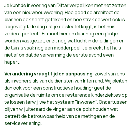
Je kunt de invoering van Diftar vergelijken met het zetten
van een nieuwbouwwoning. Hoe goed de architect de
plannen ook heeft getekend en hoe strak de werf ook is
opgevolgd: de dag dat je de sleutel krijgt, is het huis
zelden "perfect". Er moet hier en daar nog een plintje
worden vastgezet, er zit nog wat lucht in de leidingen en
de tuin is vaak nog een modderpoel. Je breekt het huis
niet af omdat de verwarming de eerste avond even
hapert.
Verandering vraagt tijd en aanpassing
, zowel van ons
als inwoners als van de diensten van Interrand. Wij pleiten
dan ook voor een constructieve houding: geef de
organisatie de ruimte om de resterende kinderziektes op
te lossen terwijl we het systeem "inwonen". Ondertussen
blijven wij uiteraard de vinger aan de pols houden wat
betreft de betrouwbaarheid van de metingen en de
serviceverlening.