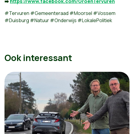
➡️
https://www.facebook.com/GroenTervuren
#Tervuren #Gemeenteraad #Moorsel #Vossem
#Duisburg #Natuur #Onderwijs #LokalePolitiek
Ook interessant