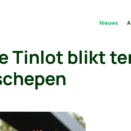
Nieuws
A
e Tinlot blikt t
 schepen