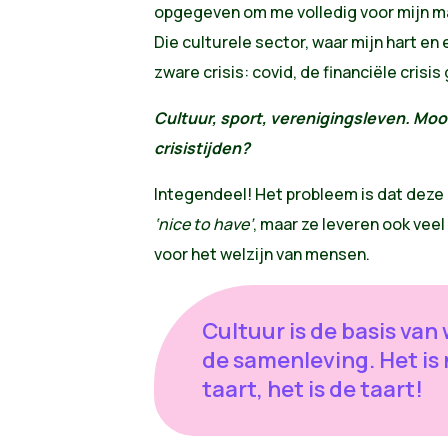
opgegeven om me volledig voor mijn man
Die culturele sector, waar mijn hart en 
zware crisis: covid, de financiële crisi
Cultuur, sport, verenigingsleven. Mooi
crisistijden?
Integendeel! Het probleem is dat deze 
‘nice to have’
, maar ze leveren ook veel
voor het welzijn van mensen.
Cultuur is de basis van 
de samenleving. Het is 
taart, het is de taart!