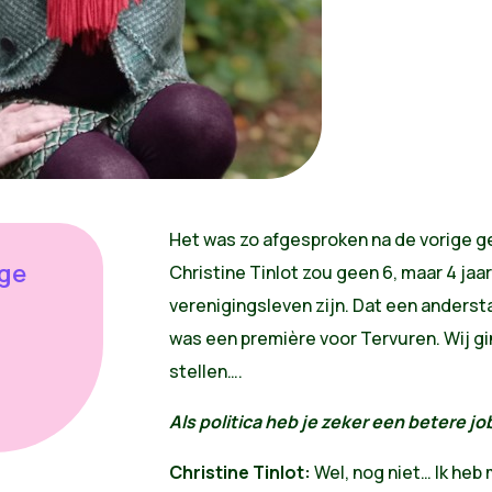
Het was zo afgesproken na de vorige 
ige
Christine Tinlot zou geen 6, maar 4 jaa
verenigingsleven zijn. Dat een anderst
was een première voor Tervuren. Wij g
stellen….
Als politica heb je zeker een betere 
Christine Tinlot:
Wel, nog niet… Ik heb 