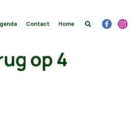
genda
Contact
Home
erug op 4