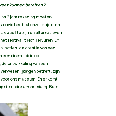
creet kunnen bereiken?
bijna 2 jaar rekening moeten
 covid heeft al onze projecten
reatief te zijn en alternatieven
het festival ’t Hof Tervuren. En
lisaties: de creatie van een
n een cine-club in cc
 de ontwikkeling van een
 verwezenlijkingen betreft, zijn
 voor ons museum. En er komt
p circulaire economie op Berg