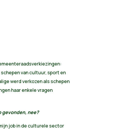
gemeenteraadsverkiezingen:
r schepen van cultuur, sport en
alige werd verkozen als schepen
ingen haar enkele vragen
job gevonden, nee?
mijn job in de culturele sector