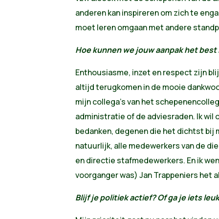
anderen kan inspireren om zich te engage
moet leren omgaan met andere standp
Hoe kunnen we jouw aanpak het best 
Enthousiasme, inzet en respect zijn bli
altijd terugkomen in de mooie dankwoo
mijn collega’s van het schepenencolle
administratie of de adviesraden. Ik wil 
bedanken, degenen die het dichtst bij mi
natuurlijk, alle medewerkers van de dien
en directie stafmedewerkers. En ik wen
voorganger was) Jan Trappeniers het a
Blijf je politiek actief? Of ga je iets l