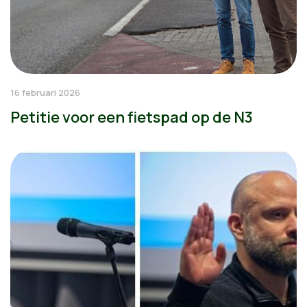
16 februari 2026
Petitie voor een fietspad op de N3