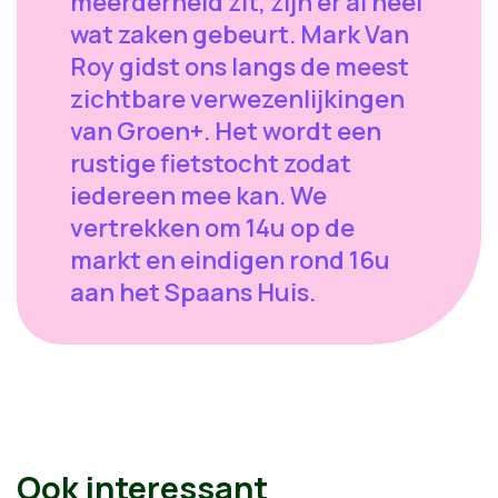
meerderheid zit, zijn er al heel
wat zaken gebeurt. Mark Van
Roy gidst ons langs de meest
zichtbare verwezenlijkingen
van Groen+. Het wordt een
rustige fietstocht zodat
iedereen mee kan. We
vertrekken om 14u op de
markt en eindigen rond 16u
aan het Spaans Huis.
Ook interessant