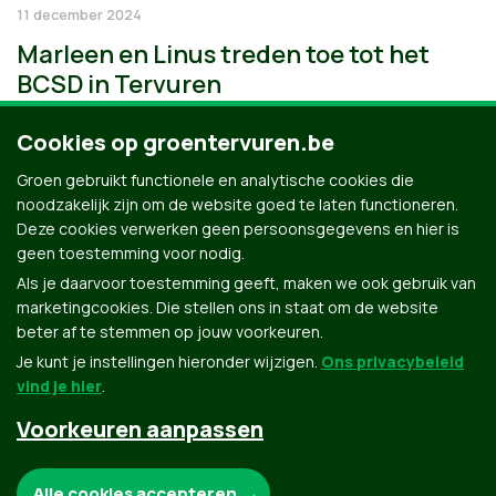
11 december 2024
Marleen en Linus treden toe tot het
BCSD in Tervuren
Cookies op groentervuren.be
Groen gebruikt functionele en analytische cookies die
noodzakelijk zijn om de website goed te laten functioneren.
Deze cookies verwerken geen persoonsgegevens en hier is
geen toestemming voor nodig.
Als je daarvoor toestemming geeft, maken we ook gebruik van
marketingcookies. Die stellen ons in staat om de website
beter af te stemmen op jouw voorkeuren.
Je kunt je instellingen hieronder wijzigen.
Ons privacybeleid
vind je hier
.
Voorkeuren aanpassen
Groen.be
Noodzakelijke cookies:
Alle cookies accepteren