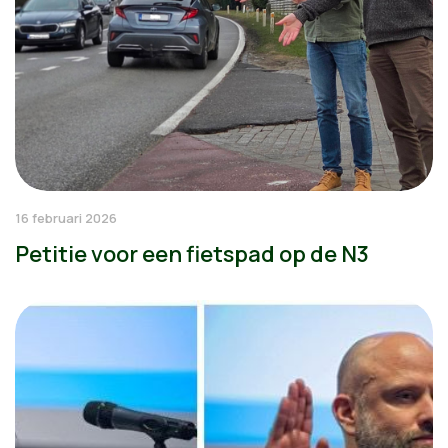
16 februari 2026
Petitie voor een fietspad op de N3