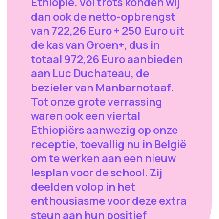
Ethiopië. Vol trots konden wij
dan ook de netto-opbrengst
van 722,26 Euro + 250 Euro uit
de kas van Groen+, dus in
totaal 972,26 Euro aanbieden
aan Luc Duchateau, de
bezieler van Manbarnotaaf.
Tot onze grote verrassing
waren ook een viertal
Ethiopiërs aanwezig op onze
receptie, toevallig nu in België
om te werken aan een nieuw
lesplan voor de school. Zij
deelden volop in het
enthousiasme voor deze extra
steun aan hun positief