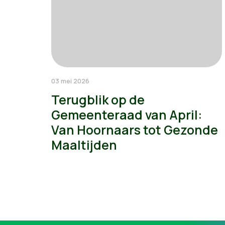
03 mei 2026
Terugblik op de
Gemeenteraad van April:
Van Hoornaars tot Gezonde
Maaltijden