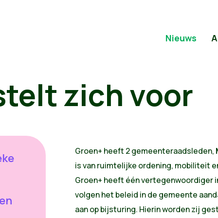
Nieuws
A
telt zich voor
Groen+ heeft 2 gemeenteraadsleden,
eke
is van ruimtelijke ordening, mobiliteit e
Groen+ heeft één vertegenwoordiger 
volgen het beleid in de gemeente aanda
den
aan op bijsturing. Hierin worden zij ge