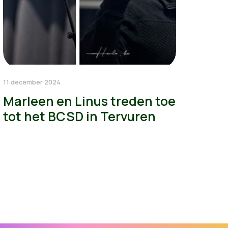
11 december 2024
Marleen en Linus treden toe
tot het BCSD in Tervuren