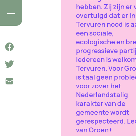
hebben. Zij zijn er
overtuigd dat er in
Tervuren nood is a
een sociale,
ecologische en br
progressieve partij
Iedereen is welkom
Tervuren. Voor Gr
is taal geen probl
voor zover het
Nederlandstalig
karakter van de
gemeente wordt
gerespecteerd. L
van Groen+