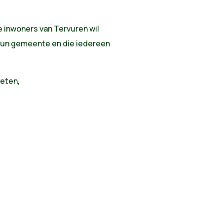
e inwoners van Tervuren wil
n hun gemeente en die iedereen
oeten,