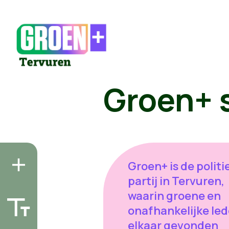
Groen+ s
Groen+ is de politi
partij in Tervuren,
waarin groene en
onafhankelijke le
elkaar gevonden