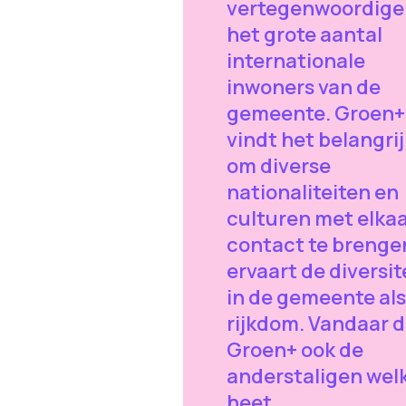
vertegenwoordige
het grote aantal
internationale
inwoners van de
gemeente. Groen+
vindt het belangrij
om diverse
nationaliteiten en
culturen met elkaa
contact te brenge
ervaart de diversit
in de gemeente als
rijkdom. Vandaar d
Groen+ ook de
anderstaligen we
heet.