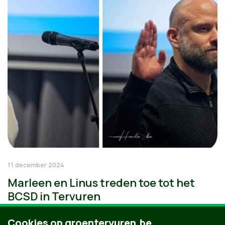
11 december 2024
Marleen en Linus treden toe tot het
BCSD in Tervuren
Cookies op groentervuren.be