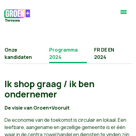
Onze
Programma
FR DE EN
kandidaten
2024
2024
Ik shop graag / ik ben
ondernemer
De visie van Groen+Vooruit
De economie van de toekomst is circulair en lokaal. Een
leefbare, aangename en gezellige gemeente is er één
waar in de centra zowel handel en diensten te vinden zijn