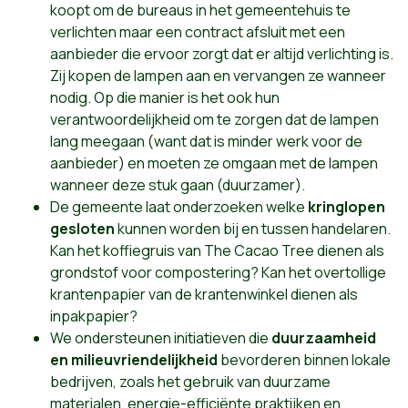
koopt om de bureaus in het gemeentehuis te
verlichten maar een contract afsluit met een
aanbieder die ervoor zorgt dat er altijd verlichting is.
Zij kopen de lampen aan en vervangen ze wanneer
nodig. Op die manier is het ook hun
verantwoordelijkheid om te zorgen dat de lampen
lang meegaan (want dat is minder werk voor de
aanbieder) en moeten ze omgaan met de lampen
wanneer deze stuk gaan (duurzamer).
De gemeente laat onderzoeken welke
kringlopen
gesloten
kunnen worden bij en tussen handelaren.
Kan het koffiegruis van The Cacao Tree dienen als
grondstof voor compostering? Kan het overtollige
krantenpapier van de krantenwinkel dienen als
inpakpapier?
We ondersteunen initiatieven die
duurzaamheid
en milieuvriendelijkheid
bevorderen binnen lokale
bedrijven, zoals het gebruik van duurzame
materialen, energie-efficiënte praktijken en