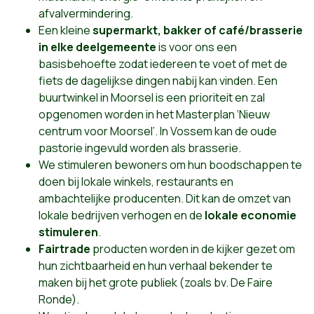
afvalvermindering.
Een kleine
supermarkt, bakker of café/brasserie
in elke deelgemeente
is voor ons een
basisbehoefte zodat iedereen te voet of met de
fiets de dagelijkse dingen nabij kan vinden. Een
buurtwinkel in Moorsel is een prioriteit en zal
opgenomen worden in het Masterplan ‘Nieuw
centrum voor Moorsel’. In Vossem kan de oude
pastorie ingevuld worden als brasserie.
We stimuleren bewoners om hun boodschappen te
doen bij lokale winkels, restaurants en
ambachtelijke producenten. Dit kan de omzet van
lokale bedrijven verhogen en de
lokale economie
stimuleren
.
Fairtrade
producten worden in de kijker gezet om
hun zichtbaarheid en hun verhaal bekender te
maken bij het grote publiek (zoals bv. De Faire
Ronde).