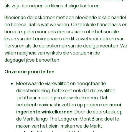
als vrije beroepen en kleinschalige kantoren.
Bloeiende dorpskernen met een bloeiende lokale handel
en horeca, dat is wat we willen. Onze lokale handelaars en
horeca spelen voor ons een cruciale rol in het sociale
leven van de Tervurenaars en dit zowel voor de kern van
Tervuren als de dorpskernen van de deelgemeenten. We
willen nabijheid van winkels die voorzien in de
dagdagelijkse behoeften.
Onze drie prioriteiten
Meerwaarde via kwaliteit en hoogstaande
dienstverlening, betekent ook dat die kwaliteit
zichtbaar moet zijn in de winkelkernen. Dat
betekent maximaal inzetten op propere en
mooi
ingerichte winkelkernen
. Door de doorsteek op
de Markt langs The Lodge en Mont Blanc deel te
maken van het plein, maken we de Markt