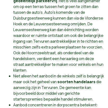
gedeeltelijk parkeervrij
. Het is veel aangenamer
om op een terras tussen het groen te zitten dan
tussen de auto’s. Auto’s komende van de
Duisburgsesteenweg kunnen dan via de Vlonderse
Hoek en de Leuvensesteenweg omrijden. De
Leuvensesteenweg kan dan éénrichting worden
waardoor er ruimte ontstaat om ook die belangrijke
ingang van Tervuren aantrekkelijker in te richten en
misschien zelfs extra parkeerplaatsen te voorzien.
Ook de Hoornzeelstraat, als onderdeel van de
handelskern, verdient een heraanleg om deze
straat aantrekkelijker te maken voor winkels en hun
klanten.
Niet alleen het aanbod in de winkels zelf is belangrijk
maar ook het geheel van
soorten handelaars
die
aanwezig zijn in Tervuren. De gemeente kan
bijvoorbeeld door middel van gerichte
starterspremies bepaalde handel stimuleren.
Aanbod concentreren in dorpscentra betekent: