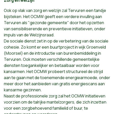
Zorg en welzijn
Ook op vlak van zorg en welzijn zal Tervuren een tandje
bijsteken. Het OCMW geeft een verdere invulling aan
Tervuren als "gezonde gemeente" door het opzetten
van sensibiliserende en preventieve initiatieven, onder
impuls van de Welzijnsraad.
De sociale dienst zet in op de verbetering van de sociale
cohesie. Zo komt er een buurtproject in wijk Groenveld
(Moorsel) en de introductie van burenbemiddeling in
Tervuren. Ook moeten verschillende gemeentelijke
diensten toegankelijker en betaalbaar worden voor
kansarmen. Het OCMW probeert structureel de strijd
aan te gaan met de toenemende energiearmoede, onder
meer door het aanbieden van gratis energiescans aan
kansarme gezinnen.
Naast de professionele zorg zal het OCMW initiatieven
voorzien om de talrijke mantelzorgers, die zich inzetten
voor een zorgbehoevend familielid of buur, te