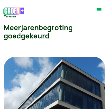
Meerjarenbegroting
goedgekeurd