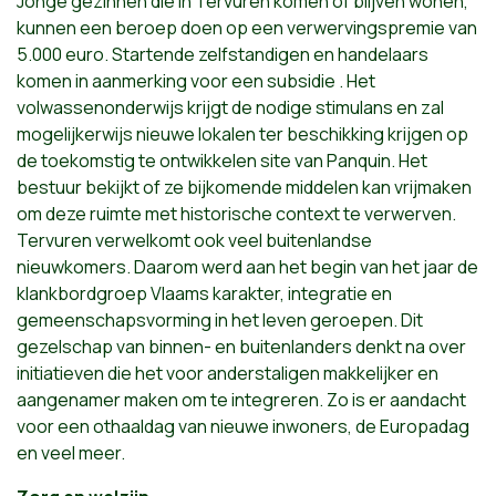
Jonge gezinnen die in Tervuren komen of blijven wonen,
kunnen een beroep doen op een verwervingspremie van
5.000 euro. Startende zelfstandigen en handelaars
komen in aanmerking voor een subsidie . Het
volwassenonderwijs krijgt de nodige stimulans en zal
mogelijkerwijs nieuwe lokalen ter beschikking krijgen op
de toekomstig te ontwikkelen site van Panquin. Het
bestuur bekijkt of ze bijkomende middelen kan vrijmaken
om deze ruimte met historische context te verwerven.
Tervuren verwelkomt ook veel buitenlandse
nieuwkomers. Daarom werd aan het begin van het jaar de
klankbordgroep Vlaams karakter, integratie en
gemeenschapsvorming in het leven geroepen. Dit
gezelschap van binnen- en buitenlanders denkt na over
initiatieven die het voor anderstaligen makkelijker en
aangenamer maken om te integreren. Zo is er aandacht
voor een othaaldag van nieuwe inwoners, de Europadag
en veel meer.