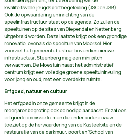
subsidiereglement, ter bevordering van de
kwaliteitsvolle jeugdsportbegeleiding (JSC en JSB).
Ook de opwaardering en inrichting van de
speelinfrastructuur staat op de agenda. Zo zullen de
speeltuinen op de sites van Diependal en Nettenberg
uitgebreid worden. Deze laatste krijgt ook een grondige
renovatie, evenals de speeltuin van Moorsel. Hier
voorziet het gemeentebestuur bovendien nieuwe
infrastructuur. Steenberg mag een mini pitch
verwachten. De Moestuin naast het administratief
centrum krijgt een volledige groene speeltuininvulling
voor jong en oud, met een overdekte ruimte.
Erfgoed, natuur en cultuur
Het erfgoed in onze gemeente krijgt in de
meerjarenbegroting ook de nodige aandacht. Er zal een
erfgoedcommissie komen die onder andere nauw
toeziet op de herwaardering van de Kasteelsite en de
restauratie van de parkmuur, poort en 'School van