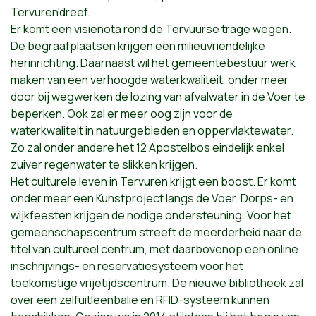
Tervuren'dreef.
Er komt een visienota rond de Tervuurse trage wegen.
De begraafplaatsen krijgen een milieuvriendelijke
herinrichting. Daarnaast wil het gemeentebestuur werk
maken van een verhoogde waterkwaliteit, onder meer
door bij wegwerken de lozing van afvalwater in de Voer te
beperken. Ook zal er meer oog zijn voor de
waterkwaliteit in natuurgebieden en oppervlaktewater.
Zo zal onder andere het 12 Apostelbos eindelijk enkel
zuiver regenwater te slikken krijgen.
Het culturele leven in Tervuren krijgt een boost. Er komt
onder meer een Kunstproject langs de Voer. Dorps- en
wijkfeesten krijgen de nodige ondersteuning. Voor het
gemeenschapscentrum streeft de meerderheid naar de
titel van cultureel centrum, met daarbovenop een online
inschrijvings- en reservatiesysteem voor het
toekomstige vrijetijdscentrum. De nieuwe bibliotheek zal
over een zelfuitleenbalie en RFID-systeem kunnen