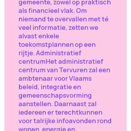
gemeente, zowel op praktisch
als financieel vlak. Om
niemand te overvallen met té
veel informatie, zetten we
alvast enkele
toekomstplannen op een
rijtje. Administratief
centrumHet administratief
centrum van Tervuren zal een
ambtenaar voor Vlaams
beleid, integratie en
gemeenschapsvorming
aanstellen. Daarnaast zal
iedereen er terechtkunnen
voor talrijke infoavonden rond
wonen, energie en