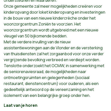
ondersteunen en waarderen.
Onze gemeente zal meer mogelijkheden creëren voor
kinderopvang door loket kinderopvang en investeringen
in de bouw van een nieuwe kindercrèche onder het
woonzorgcentrum Zoniën te voorzien. Het
woonzorgcentrum wordt uitgebreid met een nieuwe
vleugel van 50 bijkomende bedden.
Met de verdere invulling van de nieuw
assistentiewoningen aan de Vlonder en de versterking
van thuisdiensten zal het zorgaanbod voor onze verder
vergrijzende bevolking verbreed en verdiept worden.
Tenslotte onderzoekt het OCMW, in samenwerking met
de seniorenaviesraad, de mogelijkheden naar
ontmoetingsruimten en gelegenheden (sociaal
restaurant, dienstencentrum) voor ouderen, als een
gedeeltelijk antwoord op de vereenzaming en het
isolement van een belangrijke groep onder hen.
Laat van je horen