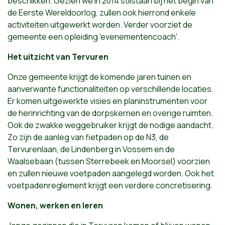
beschikken. Gezien we in 2014 stilstaan bij het begin van
de Eerste Wereldoorlog, zullen ook hierrond enkele
activiteiten uitgewerkt worden. Verder voorziet de
gemeente een opleiding 'evenementencoach'.
Het uitzicht van Tervuren
Onze gemeente krijgt de komende jaren tuinen en
aanverwante functionaliteiten op verschillende locaties.
Er komen uitgewerkte visies en planinstrumenten voor
de herinrichting van de dorpskernen en overige ruimten.
Ook de zwakke weggebruiker krijgt de nodige aandacht.
Zo zijn de aanleg van fietpaden op de N3, de
Tervurenlaan, de Lindenberg in Vossem en de
Waalsebaan (tussen Sterrebeek en Moorsel) voorzien
en zullen nieuwe voetpaden aangelegd worden. Ook het
voetpadenreglement krijgt een verdere concretisering.
Wonen, werken en leren