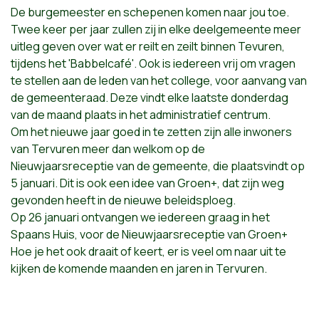
De burgemeester en schepenen komen naar jou toe.
Twee keer per jaar zullen zij in elke deelgemeente meer
uitleg geven over wat er reilt en zeilt binnen Tevuren,
tijdens het 'Babbelcafé'. Ook is iedereen vrij om vragen
te stellen aan de leden van het college, voor aanvang van
de gemeenteraad. Deze vindt elke laatste donderdag
van de maand plaats in het administratief centrum.
Om het nieuwe jaar goed in te zetten zijn alle inwoners
van Tervuren meer dan welkom op de
Nieuwjaarsreceptie van de gemeente, die plaatsvindt op
5 januari. Dit is ook een idee van Groen+, dat zijn weg
gevonden heeft in de nieuwe beleidsploeg.
Op 26 januari ontvangen we iedereen graag in het
Spaans Huis, voor de Nieuwjaarsreceptie van Groen+
Hoe je het ook draait of keert, er is veel om naar uit te
kijken de komende maanden en jaren in Tervuren.