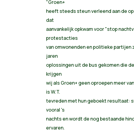
"Groen+
heeft steeds steun verleend aan de op
dat
aanvankelijk opkwam voor "stop nachtv
protestacties
van omwonenden en politieke partijen zo
jaren
oplossingen uit de bus gekomen die de 
krijgen
wij als Groen+ geen oproepen meer van
is W.T.
tevreden met hun geboekt resultaat: 
vooral 's
nachts en wordt de nog bestaande hind
ervaren.