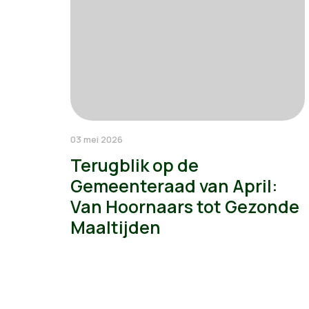
03 mei 2026
Terugblik op de
Gemeenteraad van April:
Van Hoornaars tot Gezonde
Maaltijden