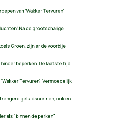
roepen van 'Wakker Tervuren'
luchten".Na de grootschalige
als Groen, zijn er de voorbije
hinder beperken. De laatste tijd
 'Wakker Tervuren'. Vermoedelijk
strengere geluidsnormen, ook en
er als "binnen de perken"