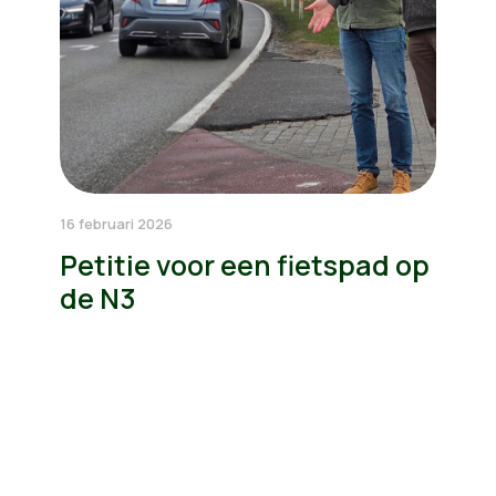
16 februari 2026
Petitie voor een fietspad op
de N3