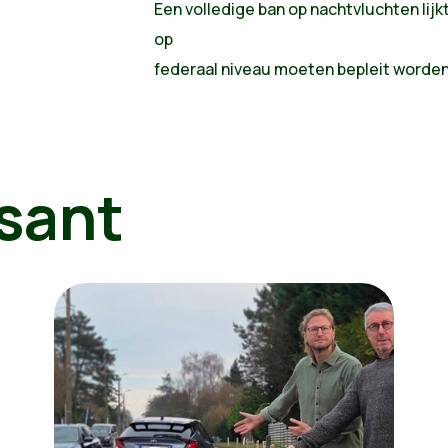
Een volledige ban op nachtvluchten lijkt 
op
federaal niveau moeten bepleit worden
sant