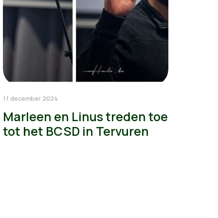
11 december 2024
Marleen en Linus treden toe
tot het BCSD in Tervuren