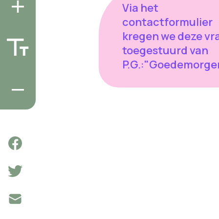
Via het
contactformulier
kregen we deze vr
toegestuurd van
P.G.:"Goedemorge