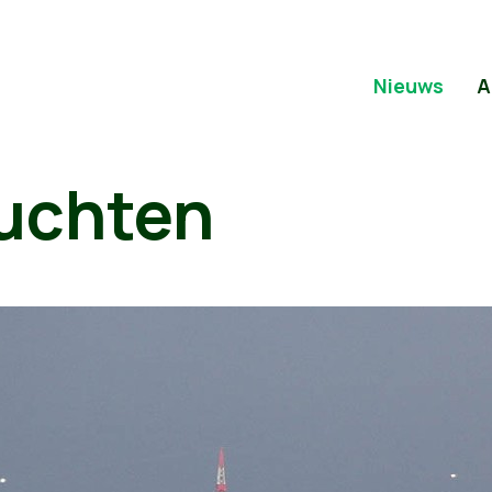
Nieuws
A
uchten