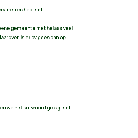
ervuren en heb met
roene gemeente met helaas veel
daarover, is er bv geen ban op
illen we het antwoord graag met