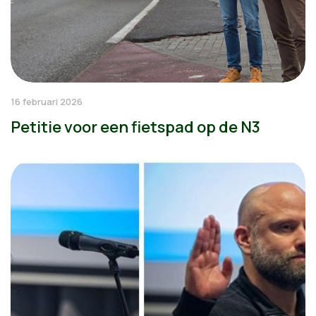
16 februari 2026
Petitie voor een fietspad op de N3