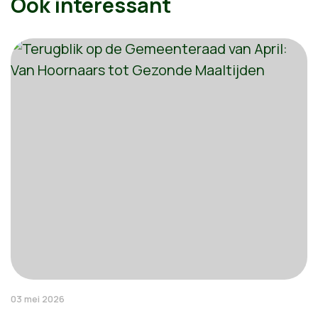
Ook interessant
03 mei 2026