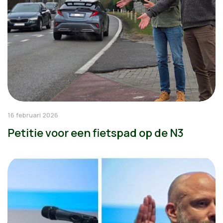
16 februari 2026
Petitie voor een fietspad op de N3