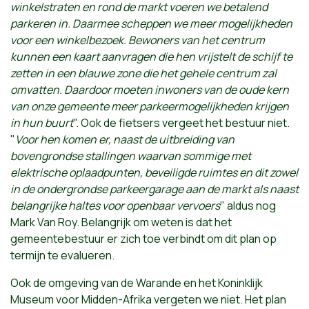
winkelstraten en rond de markt voeren we betalend
parkeren in. Daarmee scheppen we meer mogelijkheden
voor een winkelbezoek. Bewoners van het centrum
kunnen een kaart aanvragen die hen vrijstelt de schijf te
zetten in een blauwe zone die het gehele centrum zal
omvatten. Daardoor moeten inwoners van de oude kern
van onze gemeente meer parkeermogelijkheden krijgen
in hun buurt
". Ook de fietsers vergeet het bestuur niet.
"
Voor
hen komen er, naast de uitbreiding van
bovengrondse stallingen waarvan sommige met
elektrische oplaadpunten, beveiligde ruimtes en dit zowel
in de ondergrondse parkeergarage aan de markt als naast
belangrijke haltes voor openbaar vervoers
" aldus nog
Mark Van Roy. Belangrijk om weten is dat het
gemeentebestuur er zich toe verbindt om dit plan op
termijn te evalueren.
Ook de omgeving van de Warande en het Koninklijk
Museum voor Midden-Afrika vergeten we niet. Het plan