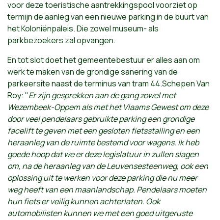
voor deze toeristische aantrekkingspool voorziet op
termijn de aanleg van een nieuwe parking in de buurt van
het Koloniënpaleis. Die zowel museum- als
parkbezoekers zal opvangen.
En tot slot doet het gemeentebestuur er alles aan om
werk te maken van de grondige sanering van de
parkeersite naast de terminus van tram 44.Schepen Van
Roy: "
Er zijn gesprekken aan de gang zowel met
Wezembeek-Oppem als met het Vlaams Gewest om deze
door veel pendelaars gebruikte parking een grondige
facelift te geven met een gesloten fietsstalling en een
heraanleg van de ruimte bestemd voor wagens. Ik heb
goede hoop dat we er deze legislatuur in zullen slagen
om, na de heraanleg van de Leuvensesteenweg, ook een
oplossing uit te werken voor deze parking die nu meer
weg heeft van een maanlandschap. Pendelaars moeten
hun fiets er veilig kunnen achterlaten. Ook
automobilisten kunnen we met een goed uitgeruste