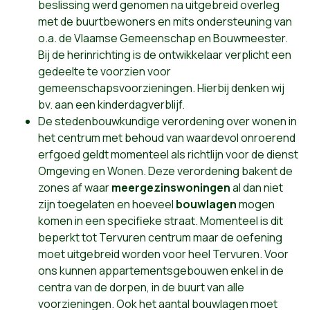
beslissing werd genomen na uitgebreid overleg
met de buurtbewoners en mits ondersteuning van
o.a. de Vlaamse Gemeenschap en Bouwmeester.
Bij de herinrichting is de ontwikkelaar verplicht een
gedeelte te voorzien voor
gemeenschapsvoorzieningen. Hierbij denken wij
bv. aan een kinderdagverblijf.
De stedenbouwkundige verordening over wonen in
het centrum met behoud van waardevol onroerend
erfgoed geldt momenteel als richtlijn voor de dienst
Omgeving en Wonen. Deze verordening bakent de
zones af waar
meergezinswoningen
al dan niet
zijn toegelaten en hoeveel
bouwlagen
mogen
komen in een specifieke straat. Momenteel is dit
beperkt tot Tervuren centrum maar de oefening
moet uitgebreid worden voor heel Tervuren. Voor
ons kunnen appartementsgebouwen enkel in de
centra van de dorpen, in de buurt van alle
voorzieningen. Ook het aantal bouwlagen moet