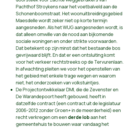
Pachthof Stroykens naar het voetbalveld aan de
Schonenboomstraat. Het woonuitbreidingsgebied
Maesdelle wordt zeker niet op korte termijn
aangesneden. Als het WUG aangesneden wordt, is
dat alleen omwille van de nood aan bijkomende
sociale woningen en onder strikte voorwaarden.
Dat betekent op zijn minst dat het bestaande bos
gevrijwaard blijft. En dat er een ontsluiting komt
voor het verkeer rechtstreeks op de Tervurenlaan.
In afwachting pleiten we voor het openstellen van
het gebied met enkele trage wegen en waarom
niet, het onderzoeken van volkstuintjes.
De Projectontwikkelaar DMI, die de Zevenster en
De Warandepoort heeft gebouwd, heeft in
datzelfde contract (een contract uit de legislatuur
2006-2012 zonder Groen+ in de meerderheid) een
recht verkregen om een
derde lob
aan het
gemeentehuis te bouwen waar vandaag het