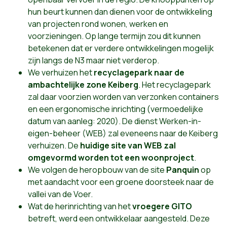
hun beurt kunnen dan dienen voor de ontwikkeling
van projecten rond wonen, werken en
voorzieningen. Op lange termijn zou dit kunnen
betekenen dat er verdere ontwikkelingen mogelijk
zijn langs de N3 maar niet verderop.
We verhuizen het
recyclagepark naar de
ambachtelijke zone Keiberg
. Het recyclagepark
zal daar voorzien worden van verzonken containers
en een ergonomische inrichting (vermoedelijke
datum van aanleg: 2020). De dienst Werken-in-
eigen-beheer (WEB) zal eveneens naar de Keiberg
verhuizen. De
huidige site van WEB zal
omgevormd worden tot een woonproject
.
We volgen de heropbouw van de site
Panquin
op
met aandacht voor een groene doorsteek naar de
vallei van de Voer.
Wat de herinrichting van het
vroegere GITO
betreft, werd een ontwikkelaar aangesteld. Deze