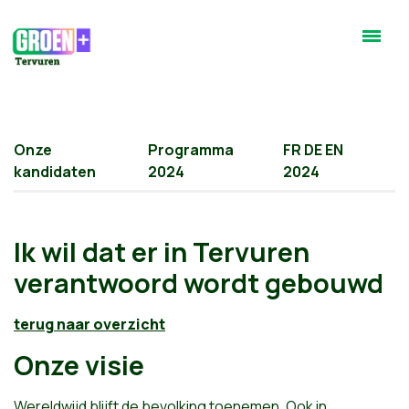
Onze
Programma
FR DE EN
kandidaten
2024
2024
Ik wil dat er in Tervuren
verantwoord wordt gebouwd
terug naar overzicht
Onze visie
Wereldwijd blijft de bevolking toenemen. Ook in