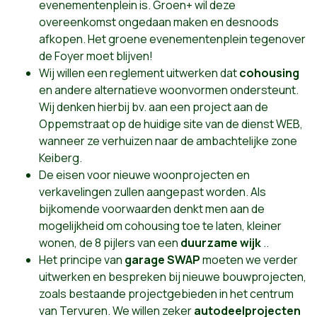
evenementenplein is. Groen+ wil deze
overeenkomst ongedaan maken en desnoods
afkopen. Het groene evenementenplein tegenover
de Foyer moet blijven!
Wij willen een reglement uitwerken dat
cohousing
en andere alternatieve woonvormen ondersteunt.
Wij denken hierbij bv. aan een project aan de
Oppemstraat op de huidige site van de dienst WEB,
wanneer ze verhuizen naar de ambachtelijke zone
Keiberg.
De eisen voor nieuwe woonprojecten en
verkavelingen zullen aangepast worden. Als
bijkomende voorwaarden denkt men aan de
mogelijkheid om cohousing toe te laten, kleiner
wonen, de 8 pijlers van een
duurzame wijk
..
Het principe van
garage SWAP
moeten we verder
uitwerken en bespreken bij nieuwe bouwprojecten,
zoals bestaande projectgebieden in het centrum
van Tervuren. We willen zeker
autodeelprojecten