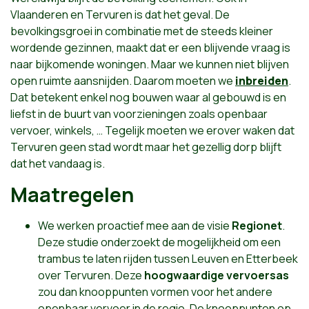
Vlaanderen en Tervuren is dat het geval. De
bevolkingsgroei in combinatie met de steeds kleiner
wordende gezinnen, maakt dat er een blijvende vraag is
naar bijkomende woningen. Maar we kunnen niet blijven
open ruimte aansnijden. Daarom moeten we
inbreiden
.
Dat betekent enkel nog bouwen waar al gebouwd is en
liefst in de buurt van voorzieningen zoals openbaar
vervoer, winkels, … Tegelijk moeten we erover waken dat
Tervuren geen stad wordt maar het gezellig dorp blijft
dat het vandaag is.
Maatregelen
We werken proactief mee aan de visie
Regionet
.
Deze studie onderzoekt de mogelijkheid om een
trambus te laten rijden tussen Leuven en Etterbeek
over Tervuren. Deze
hoogwaardige vervoersas
zou dan knooppunten vormen voor het andere
openbaar vervoer in de regio. De knooppunten op