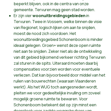
beperkt blijven, ook in de centra van onze
gemeente. Tervuren mag geen stad worden.
Er zijn vier
woonuitbreidingsgebieden
in
Tervuren. Twee in Vossem, welke binnen de visie
van Regionet, logisch lijken om aan te snijden,
moest de nood zich voordoen. Het
woonuitbreidingsgebied Schonenboom is minder
ideaal gelegen. Groen+ wenst deze open ruimte
niet aan te snijden. Zeker niet als de ontwikkeling
van dit gebied bijkomend verkeer richting Tervuren
zal sturen in de spits. Uiteraard moeten daarbij
compensaties voorzien worden voor eventuele
verliezen. Dat kan bijvoorbeeld door middel van het
ruilen van bouwrechten (waaraan Vlaanderen
werkt). Als het WUG toch aangesneden wordt,
pleiten we voor gedeeltelijke invulling om zoveel
mogelijk groene ruimte te bewaren. Voor
Schonenboom betekent dat op zijn minst een
doorsteek voor zachte weggebruikers van