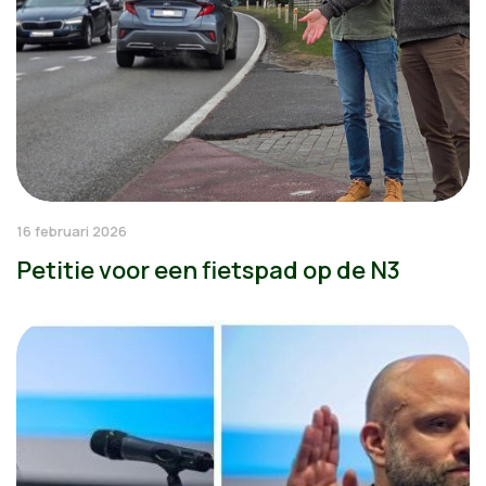
16 februari 2026
Petitie voor een fietspad op de N3