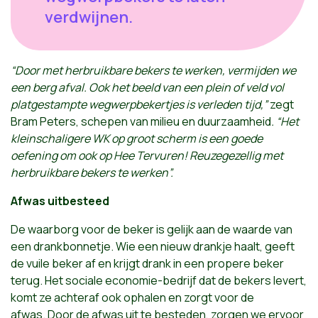
verdwijnen.
“Door met herbruikbare bekers te werken, vermijden we
een berg afval. Ook het beeld van een plein of veld vol
platgestampte wegwerpbekertjes is verleden tijd,”
zegt
Bram Peters, schepen van milieu en duurzaamheid
. “Het
kleinschaligere WK op groot scherm is een goede
oefening om ook op Hee Tervuren! Reuzegezellig met
herbruikbare bekers te werken”.
Afwas uitbesteed
De waarborg voor de beker is gelijk aan de waarde van
een drankbonnetje. Wie een nieuw drankje haalt, geeft
de vuile beker af en krijgt drank in een propere beker
terug. Het sociale economie-bedrijf dat de bekers levert,
komt ze achteraf ook ophalen en zorgt voor de
afwas. Door de afwas uit te besteden, zorgen we ervoor