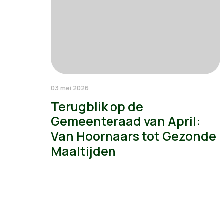
03 mei 2026
Terugblik op de
Gemeenteraad van April:
Van Hoornaars tot Gezonde
Maaltijden