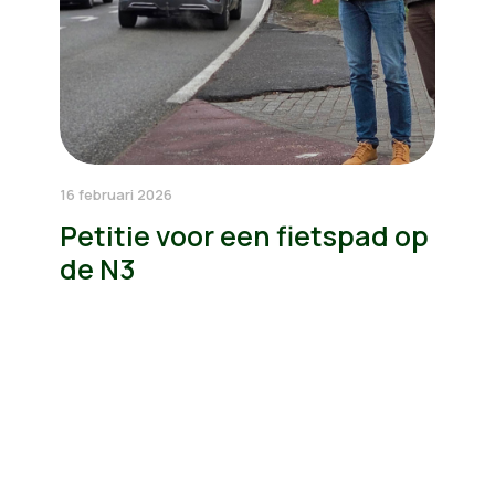
16 februari 2026
Petitie voor een fietspad op
de N3