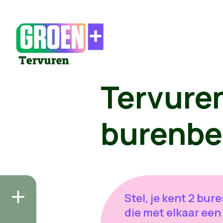
Tervuren
burenbe
Stel, je kent 2 bur
die met elkaar een