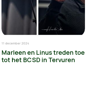
11 december 2024
Marleen en Linus treden toe
tot het BCSD in Tervuren