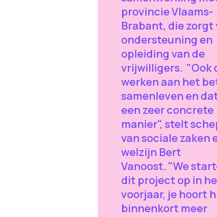
provincie Vlaams-
Brabant, die zorgt
ondersteuning en
opleiding van de
vrijwilligers. "Ook d
werken aan het be
samenleven en dat
een zeer concrete
manier", stelt sch
van sociale zaken 
welzijn Bert
Vanoost. "We star
dit project op in h
voorjaar, je hoort h
binnenkort meer