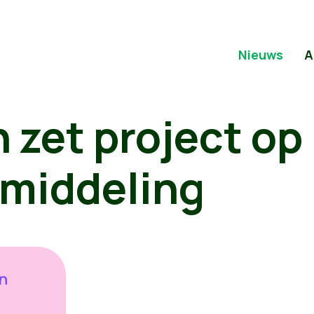
Nieuws
A
 zet project op
middeling
en