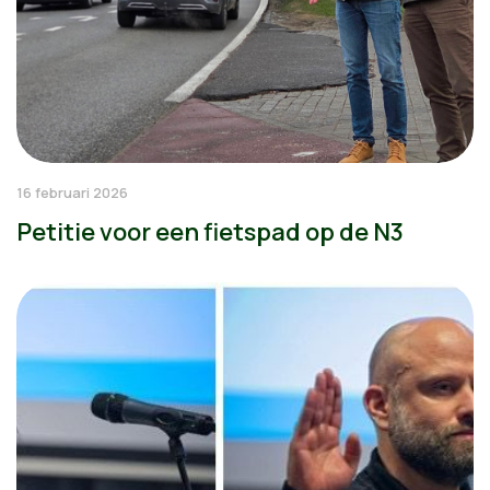
16 februari 2026
Petitie voor een fietspad op de N3