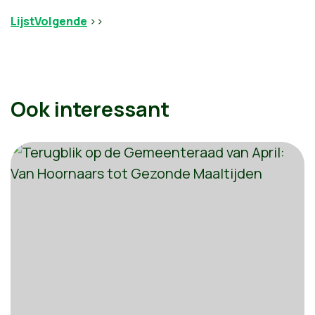
Lijst
Volgende
>>
Ook interessant