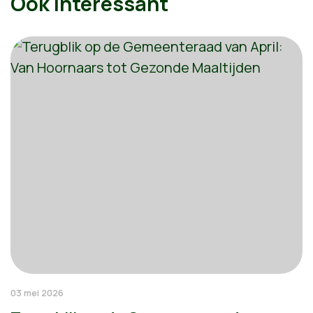
Ook interessant
03 mei 2026