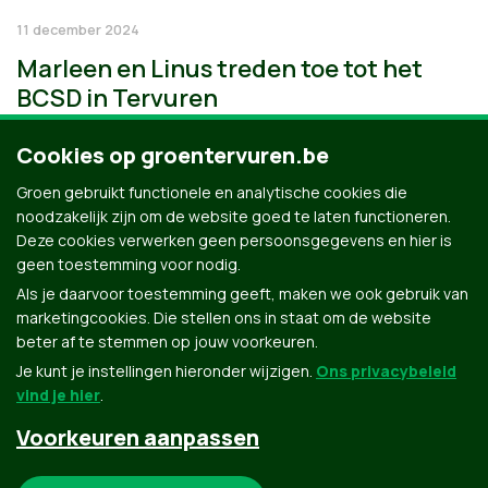
11 december 2024
Marleen en Linus treden toe tot het
BCSD in Tervuren
Cookies op groentervuren.be
Groen gebruikt functionele en analytische cookies die
noodzakelijk zijn om de website goed te laten functioneren.
Deze cookies verwerken geen persoonsgegevens en hier is
geen toestemming voor nodig.
Als je daarvoor toestemming geeft, maken we ook gebruik van
marketingcookies. Die stellen ons in staat om de website
beter af te stemmen op jouw voorkeuren.
Je kunt je instellingen hieronder wijzigen.
Ons privacybeleid
vind je hier
.
Voorkeuren aanpassen
Groen.be
Noodzakelijke cookies: