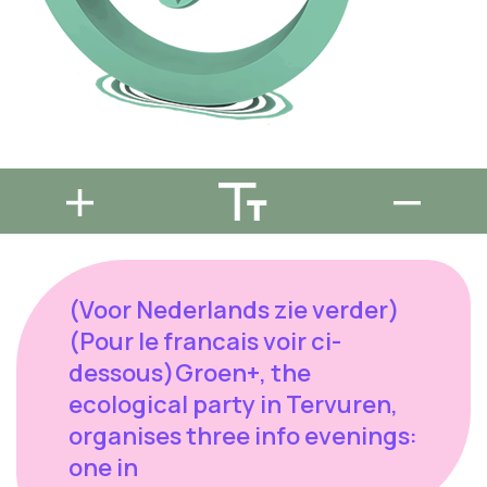
(Voor Nederlands zie verder)
(Pour le francais voir ci-
dessous)Groen+, the
ecological party in Tervuren,
organises three info evenings:
one in