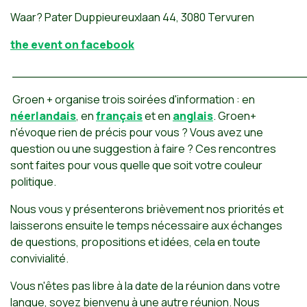
Waar? Pater Duppieureuxlaan 44, 3080 Tervuren
the event on facebook
_______________________________________
Groen + organise trois soirées d'information : en
néerlandais
, en
français
et en
anglais
. Groen+
n'évoque rien de précis pour vous ? Vous avez une
question ou une suggestion à faire ? Ces rencontres
sont faites pour vous quelle que soit votre couleur
politique.
Nous vous y présenterons brièvement nos priorités et
laisserons ensuite le temps nécessaire aux échanges
de questions, propositions et idées, cela en toute
convivialité.
Vous n'êtes pas libre à la date de la réunion dans votre
langue, soyez bienvenu à une autre réunion. Nous