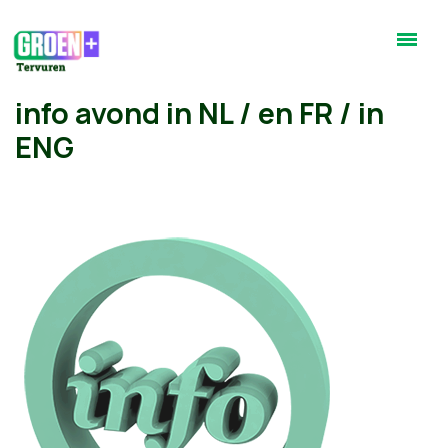
info avond in NL / en FR / in
ENG