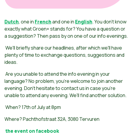
Dutch
, one in
French
and one in
English
. You don't know
exactly what Groen+ stands for? You have a question or
a suggestion? Then pass by on one of our info evenings.
We'll briefly share our headlines, after which we'll have
plenty of time to exchange questions, suggestions and
ideas.
Are you unable to attend the info evening in your
language? No problem, you're welcome to join another
evening. Don't hesitate to contact us in case you're
unable to attend any evening. We'll find another solution.
When? 17th of July at 8pm
Where? Pachthofstraat 32A, 3080 Tervuren
the event on facebook