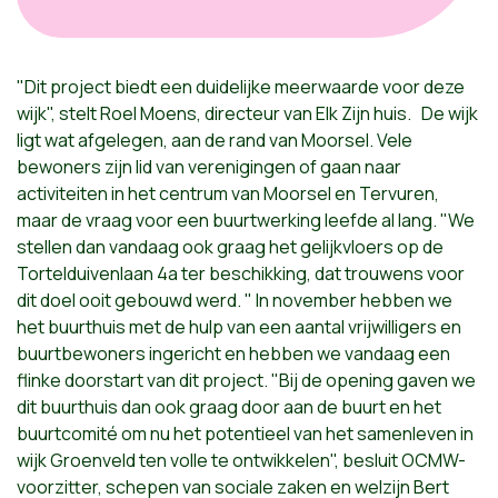
"Dit project biedt een duidelijke meerwaarde voor deze
wijk", stelt Roel Moens, directeur van Elk Zijn huis. De wijk
ligt wat afgelegen, aan de rand van Moorsel. Vele
bewoners zijn lid van verenigingen of gaan naar
activiteiten in het centrum van Moorsel en Tervuren,
maar de vraag voor een buurtwerking leefde al lang. "We
stellen dan vandaag ook graag het gelijkvloers op de
Tortelduivenlaan 4a ter beschikking, dat trouwens voor
dit doel ooit gebouwd werd. " In november hebben we
het buurthuis met de hulp van een aantal vrijwilligers en
buurtbewoners ingericht en hebben we vandaag een
flinke doorstart van dit project. "Bij de opening gaven we
dit buurthuis dan ook graag door aan de buurt en het
buurtcomité om nu het potentieel van het samenleven in
wijk Groenveld ten volle te ontwikkelen", besluit OCMW-
voorzitter, schepen van sociale zaken en welzijn Bert