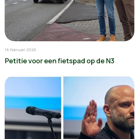
16 februari 2026
Petitie voor een fietspad op de N3