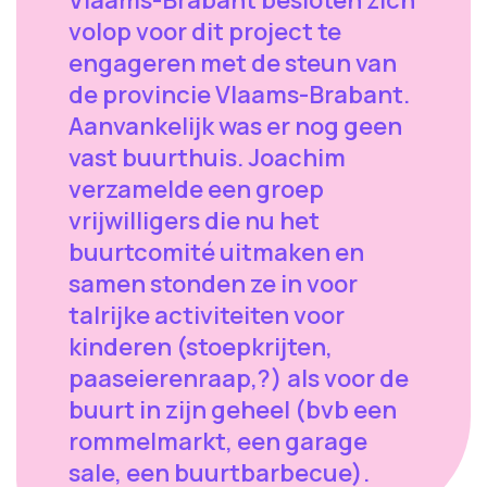
Vlaams-Brabant besloten zich
volop voor dit project te
engageren met de steun van
de provincie Vlaams-Brabant.
Aanvankelijk was er nog geen
vast buurthuis. Joachim
verzamelde een groep
vrijwilligers die nu het
buurtcomité uitmaken en
samen stonden ze in voor
talrijke activiteiten voor
kinderen (stoepkrijten,
paaseierenraap,?) als voor de
buurt in zijn geheel (bvb een
rommelmarkt, een garage
sale, een buurtbarbecue).