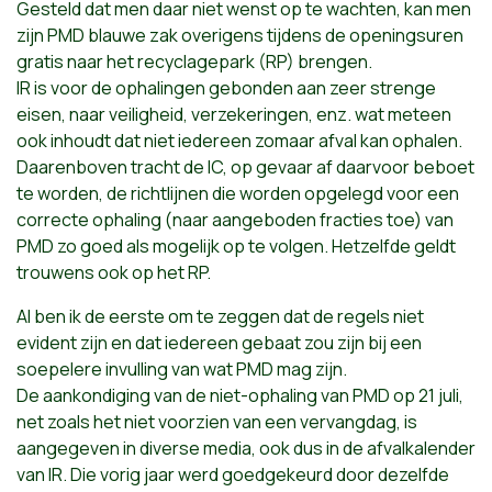
Gesteld dat men daar niet wenst op te wachten, kan men
zijn PMD blauwe zak overigens tijdens de openingsuren
gratis naar het recyclagepark (RP) brengen.
IR is voor de ophalingen gebonden aan zeer strenge
eisen, naar veiligheid, verzekeringen, enz. wat meteen
ook inhoudt dat niet iedereen zomaar afval kan ophalen.
Daarenboven tracht de IC, op gevaar af daarvoor beboet
te worden, de richtlijnen die worden opgelegd voor een
correcte ophaling (naar aangeboden fracties toe) van
PMD zo goed als mogelijk op te volgen. Hetzelfde geldt
trouwens ook op het RP.
Al ben ik de eerste om te zeggen dat de regels niet
evident zijn en dat iedereen gebaat zou zijn bij een
soepelere invulling van wat PMD mag zijn.
De aankondiging van de niet-ophaling van PMD op 21 juli,
net zoals het niet voorzien van een vervangdag, is
aangegeven in diverse media, ook dus in de afvalkalender
van IR. Die vorig jaar werd goedgekeurd door dezelfde