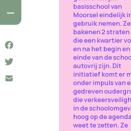
basisschool van
Moorsel eindelijk i
gebruik nemen. Ze
bakenen 2 straten 
die een kwartier v
en na het begin en
einde van de schoo
autovrij zijn. Dit
initiatief komt er
onder impuls van 
gedreven oudergr
die verkeersveilig
in de schoolomgev
hoog op de agend
weet te zetten. Ze