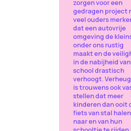
zorgen voor een
gedragen project 
veel ouders merke
dat een autovrije
omgeving de klein
onder ons rustig
maakt en de veilig
in de nabijheid van
school drastisch
verhoogt. Verheu
is trouwens ook vas
stellen dat meer
kinderen dan ooit 
fiets van stal hale
naar en van hun
schooltje te rijden.