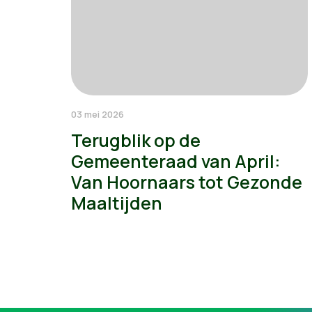
03 mei 2026
Terugblik op de
Gemeenteraad van April:
Van Hoornaars tot Gezonde
Maaltijden