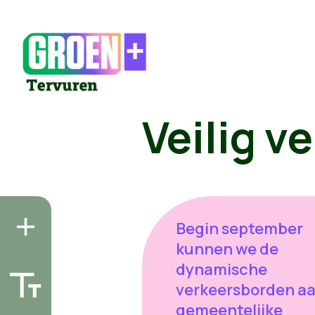
Veilig v
Begin september
kunnen we de
dynamische
verkeersborden aa
gemeentelijke